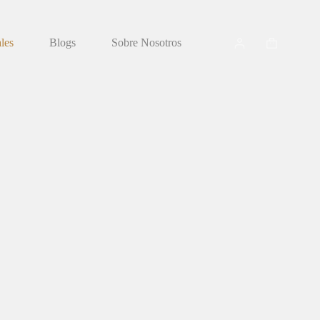
les
Blogs
Sobre Nosotros
Carro
de
compra