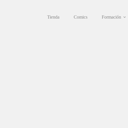
Saltar
al
contenido
Tienda
Comics
Formación