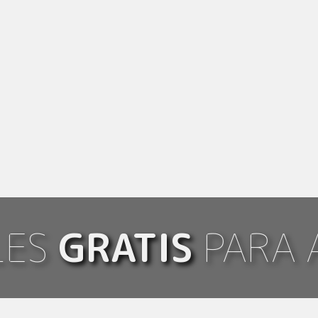
LES
GRATIS
PARA 