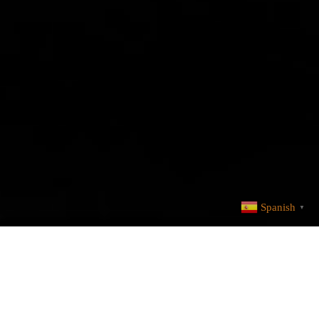
Spanish
▼