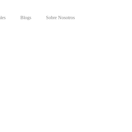
les
Blogs
Sobre Nosotros
Carro
de
compra