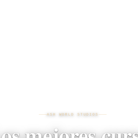
ASH WORLD STUDIOS
os mejores cur