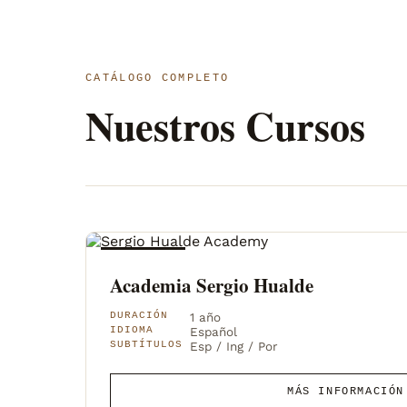
CATÁLOGO COMPLETO
Nuestros Cursos
ACADEMIA
Academia Sergio Hualde
DURACIÓN
1 año
IDIOMA
Español
SUBTÍTULOS
Esp / Ing / Por
MÁS INFORMACIÓN