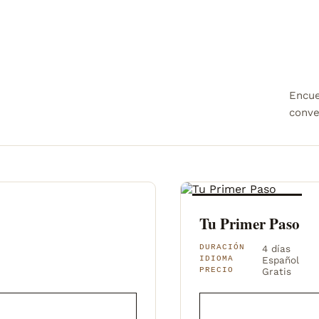
Encue
conver
EVENTO GRATUITO
Tu Primer Paso
DURACIÓN
4 días
IDIOMA
Español
PRECIO
Gratis