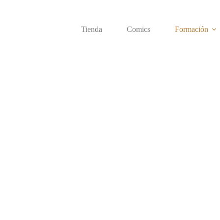
Saltar
al
contenido
Tienda
Comics
Formación