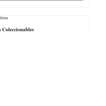
 Coleccionables
Por
COMPRAR