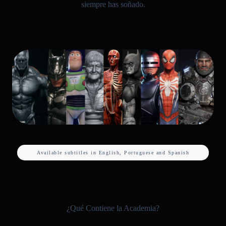
siempre has soñado.
Available subtitles in English, Portuguese
and Spanish
¿Qué Contiene la Academia?