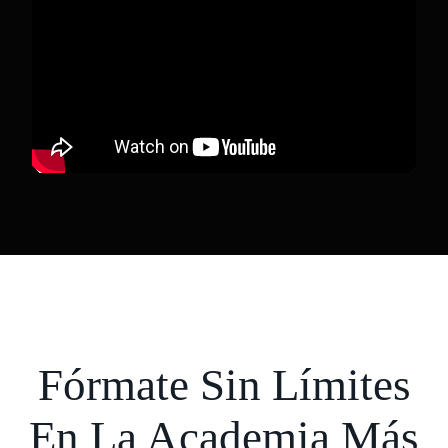
Fórmate Sin Límites
En La Academia Más