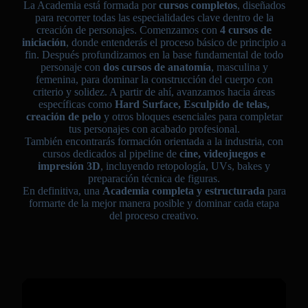
La Academia está formada por
cursos completos
, diseñados
para recorrer todas las especialidades clave dentro de la
creación de personajes. Comenzamos con
4 cursos de
iniciación
, donde entenderás el proceso básico de principio a
fin. Después profundizamos en la base fundamental de todo
personaje con
dos cursos de anatomía
, masculina y
femenina, para dominar la construcción del cuerpo con
criterio y solidez. A partir de ahí, avanzamos hacia áreas
específicas como
Hard Surface, Esculpido de telas,
creación de pelo
y otros bloques esenciales para completar
tus personajes con acabado profesional.
También encontrarás formación orientada a la industria, con
cursos dedicados al pipeline de
cine, videojuegos e
impresión 3D
, incluyendo retopología, UVs, bakes y
preparación técnica de figuras.
En definitiva, una
Academia completa y estructurada
para
formarte de la mejor manera posible y dominar cada etapa
del proceso creativo.